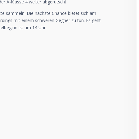
der A-Klasse 4 weiter abgerutscht.
nkte sammeln. Die nächste Chance bietet sich am
dings mit einem schweren Gegner zu tun. Es geht
elbeginn ist um 14 Uhr.