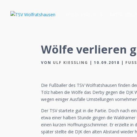
UNSER VEREIN
MITGLIEDSC
Wölfe verlieren
VON
ULF KIESSLING
|
10.09.2018
|
FUS
Die Fußballer des TSV Wolfratshausen finden derz
Tölz haben die Wölfe das Derby gegen die DJK W
wegen einiger Ausfälle Umstellungen vornehmen
Der TSV startete gut in die Partie. Doch nach e
etwa einer halben Stunde gingen die Waldramer
einen kurzen Hoffnungsschimmer. Er erzielte in
später stellte die DJK den alten Abstand wieder 