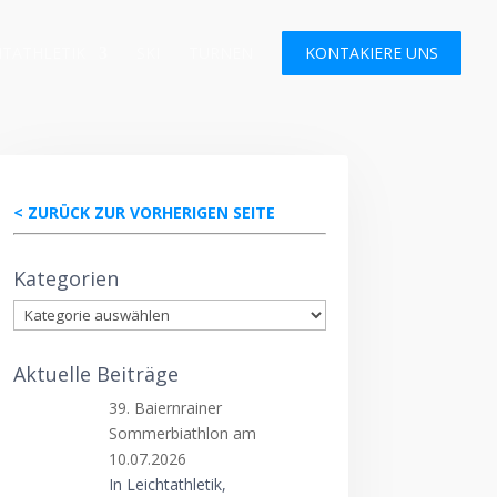
HTATHLETIK
SKI
TURNEN
KONTAKIERE UNS
< ZURÜCK ZUR VORHERIGEN SEITE
Kategorien
Kategorien
Aktuelle Beiträge
39. Baiernrainer
Sommerbiathlon am
10.07.2026
In Leichtathletik,