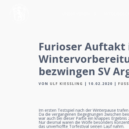
UNSER VEREIN
MITGLIEDSC
Furioser Auftakt 
Wintervorbereit
bezwingen SV Arg
VON
ULF KIESSLING
|
10.02.2020
|
FUS
Im ersten Testspiel nach der Winterpause trafen
Da die vergangenen Begegnungen zwischen beid
war auch bei dieser Partie ein knappes Ergebnis
Nur diesmal waren die Wölfe besonders konzentri
das unverhoffte Torfestival seinen Lauf nahm.