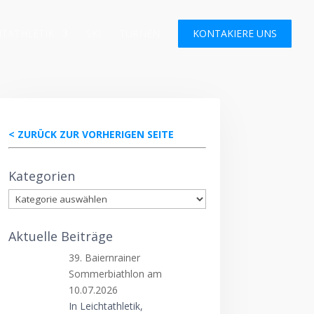
HTATHLETIK
SKI
TURNEN
KONTAKIERE UNS
< ZURÜCK ZUR VORHERIGEN SEITE
Kategorien
Kategorien
Aktuelle Beiträge
39. Baiernrainer
Sommerbiathlon am
10.07.2026
In Leichtathletik,