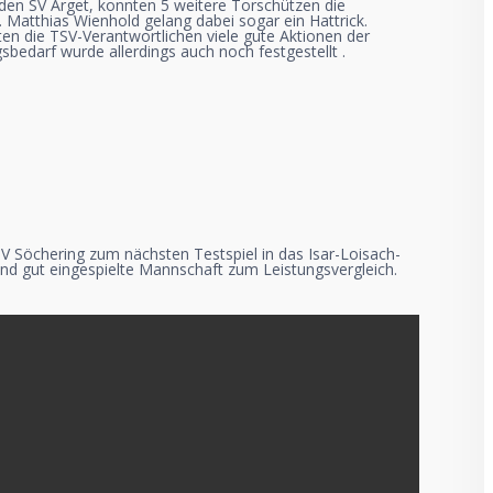
den SV Arget, konnten 5 weitere Torschützen die
 Matthias Wienhold gelang dabei sogar ein Hattrick.
en die TSV-Verantwortlichen viele gute Aktionen der
bedarf wurde allerdings auch noch festgestellt .
Söchering zum nächsten Testspiel in das Isar-Loisach-
 und gut eingespielte Mannschaft zum Leistungsvergleich.