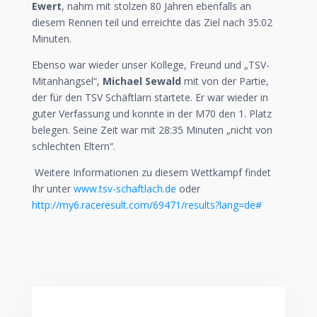
Ewert
, nahm mit stolzen 80 Jahren ebenfalls an
diesem Rennen teil und erreichte das Ziel nach 35:02
Minuten.
Ebenso war wieder unser Kollege, Freund und „TSV-
Mitanhängsel“,
Michael Sewald
mit von der Partie,
der für den TSV Schäftlarn startete. Er war wieder in
guter Verfassung und konnte in der M70 den 1. Platz
belegen. Seine Zeit war mit 28:35 Minuten „nicht von
schlechten Eltern“.
Weitere Informationen zu diesem Wettkampf findet
Ihr unter
www.tsv-schaftlach.de
oder
http://my6.raceresult.com/69471/results?lang=de#