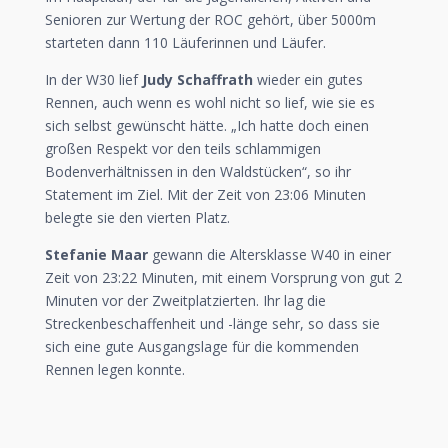
Senioren zur Wertung der ROC gehört, über 5000m
starteten dann 110 Läuferinnen und Läufer.
In der W30 lief
Judy Schaffrath
wieder ein gutes
Rennen, auch wenn es wohl nicht so lief, wie sie es
sich selbst gewünscht hätte. „Ich hatte doch einen
großen Respekt vor den teils schlammigen
Bodenverhältnissen in den Waldstücken“, so ihr
Statement im Ziel. Mit der Zeit von 23:06 Minuten
belegte sie den vierten Platz.
Stefanie Maar
gewann die Altersklasse W40 in einer
Zeit von 23:22 Minuten, mit einem Vorsprung von gut 2
Minuten vor der Zweitplatzierten. Ihr lag die
Streckenbeschaffenheit und -länge sehr, so dass sie
sich eine gute Ausgangslage für die kommenden
Rennen legen konnte.