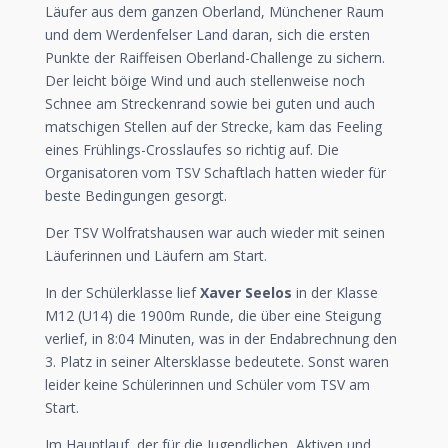
Läufer aus dem ganzen Oberland, Münchener Raum
und dem Werdenfelser Land daran, sich die ersten
Punkte der Raiffeisen Oberland-Challenge zu sichern.
Der leicht böige Wind und auch stellenweise noch
Schnee am Streckenrand sowie bei guten und auch
matschigen Stellen auf der Strecke, kam das Feeling
eines Frühlings-Crosslaufes so richtig auf. Die
Organisatoren vom TSV Schaftlach hatten wieder für
beste Bedingungen gesorgt.
Der TSV Wolfratshausen war auch wieder mit seinen
Läuferinnen und Läufern am Start.
In der Schülerklasse lief
Xaver Seelos
in der Klasse
M12 (U14) die 1900m Runde, die über eine Steigung
verlief, in 8:04 Minuten, was in der Endabrechnung den
3. Platz in seiner Altersklasse bedeutete. Sonst waren
leider keine Schülerinnen und Schüler vom TSV am
Start.
Im Hauptlauf, der für die Jugendlichen, Aktiven und