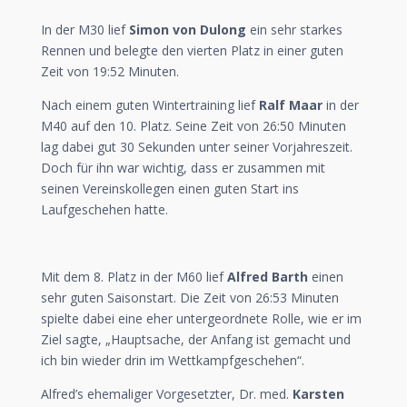
In der M30 lief
Simon von Dulong
ein sehr starkes
Rennen und belegte den vierten Platz in einer guten
Zeit von 19:52 Minuten.
Nach einem guten Wintertraining lief
Ralf Maar
in der
M40 auf den 10. Platz. Seine Zeit von 26:50 Minuten
lag dabei gut 30 Sekunden unter seiner Vorjahreszeit.
Doch für ihn war wichtig, dass er zusammen mit
seinen Vereinskollegen einen guten Start ins
Laufgeschehen hatte.
Mit dem 8. Platz in der M60 lief
Alfred Barth
einen
sehr guten Saisonstart. Die Zeit von 26:53 Minuten
spielte dabei eine eher untergeordnete Rolle, wie er im
Ziel sagte, „Hauptsache, der Anfang ist gemacht und
ich bin wieder drin im Wettkampfgeschehen“.
Alfred’s ehemaliger Vorgesetzter, Dr. med.
Karsten