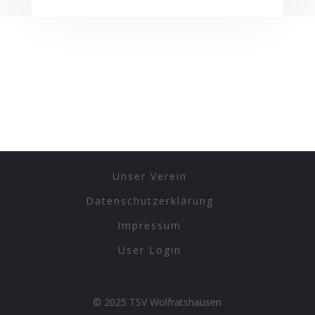
Unser Verein
Datenschutzerklärung
Impressum
User Login
© 2025 TSV Wolfratshausen