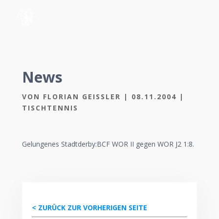
News
VON
FLORIAN GEISSLER
|
08.11.2004
|
TISCHTENNIS
Gelungenes Stadtderby:BCF WOR II gegen WOR J2 1:8.
< ZURÜCK ZUR VORHERIGEN SEITE