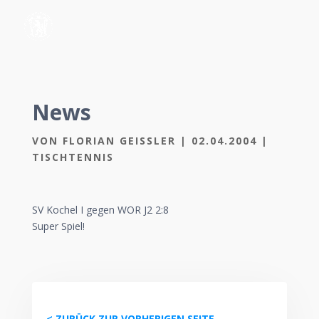
News
VON
FLORIAN GEISSLER
|
02.04.2004
|
TISCHTENNIS
SV Kochel I gegen WOR J2 2:8
Super Spiel!
< ZURÜCK ZUR VORHERIGEN SEITE