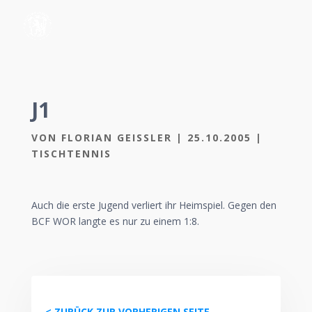
J1
VON
FLORIAN GEISSLER
|
25.10.2005
|
TISCHTENNIS
Auch die erste Jugend verliert ihr Heimspiel. Gegen den
BCF WOR langte es nur zu einem 1:8.
< ZURÜCK ZUR VORHERIGEN SEITE