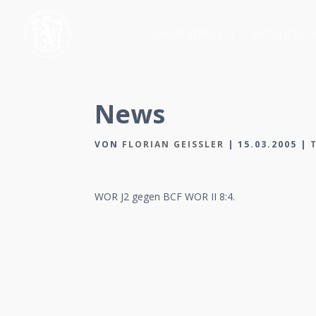
UNSER VEREIN
MITGLIEDSC
News
VON
FLORIAN GEISSLER
|
15.03.2005
|
WOR J2 gegen BCF WOR II 8:4.