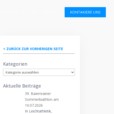
HTATHLETIK
SKI
TURNEN
KONTAKIERE UNS
< ZURÜCK ZUR VORHERIGEN SEITE
Kategorien
Kategorien
Aktuelle Beiträge
39. Baiernrainer
Sommerbiathlon am
10.07.2026
In Leichtathletik,