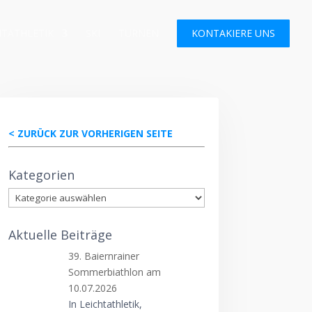
HTATHLETIK
SKI
TURNEN
KONTAKIERE UNS
< ZURÜCK ZUR VORHERIGEN SEITE
Kategorien
Kategorien
Aktuelle Beiträge
39. Baiernrainer
Sommerbiathlon am
10.07.2026
In Leichtathletik,