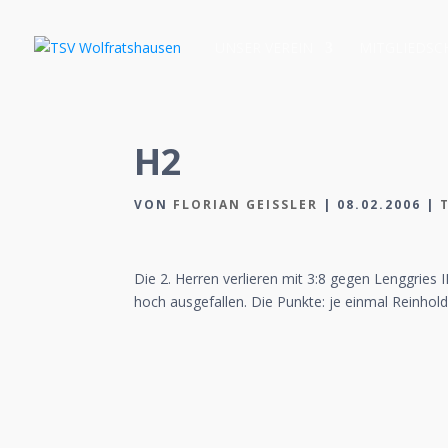
UNSER VEREIN
MITGLIEDSC
H2
VON
FLORIAN GEISSLER
|
08.02.2006
|
Die 2. Herren verlieren mit 3:8 gegen Lenggries II
hoch ausgefallen. Die Punkte: je einmal Reinhold