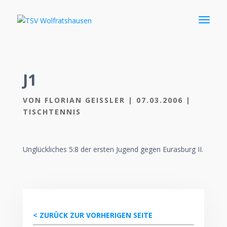
J1
VON
FLORIAN GEISSLER
|
07.03.2006
|
TISCHTENNIS
Unglückliches 5:8 der ersten Jugend gegen Eurasburg II.
< ZURÜCK ZUR VORHERIGEN SEITE