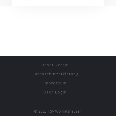
Unser Verein
Datenschutzerklärung
Impressum
User Login
© 2025 TSV Wolfratshausen