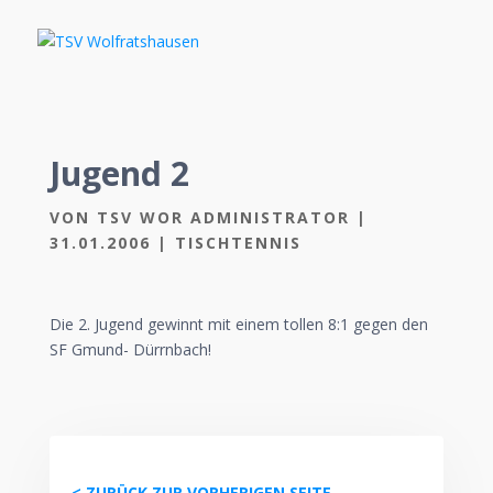
Jugend 2
VON
TSV WOR ADMINISTRATOR
|
31.01.2006
|
TISCHTENNIS
Die 2. Jugend gewinnt mit einem tollen 8:1 gegen den
SF Gmund- Dürrnbach!
< ZURÜCK ZUR VORHERIGEN SEITE