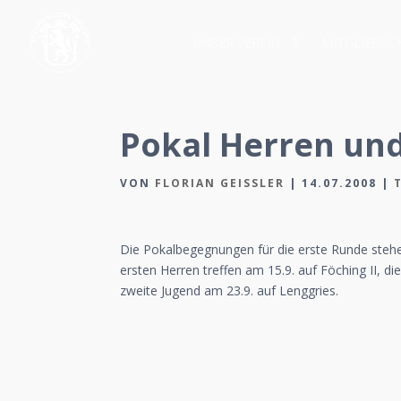
UNSER VEREIN
MITGLIEDSC
Pokal Herren un
VON
FLORIAN GEISSLER
|
14.07.2008
|
Die Pokalbegegnungen für die erste Runde stehe
ersten Herren treffen am 15.9. auf Föching II, di
zweite Jugend am 23.9. auf Lenggries.