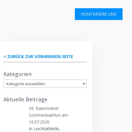
HTATHLETIK
SKI
TURNEN
KONTAKIERE UNS
< ZURÜCK ZUR VORHERIGEN SEITE
Kategorien
Kategorien
Aktuelle Beiträge
39. Baiernrainer
Sommerbiathlon am
10.07.2026
In Leichtathletik,