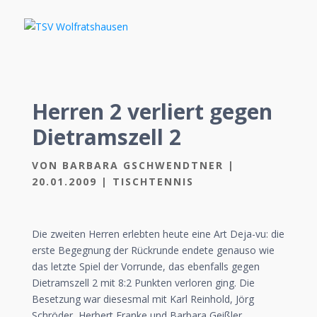
Herren 2 verliert gegen
Dietramszell 2
VON
BARBARA GSCHWENDTNER
|
20.01.2009
|
TISCHTENNIS
Die zweiten Herren erlebten heute eine Art Deja-vu: die
erste Begegnung der Rückrunde endete genauso wie
das letzte Spiel der Vorrunde, das ebenfalls gegen
Dietramszell 2 mit 8:2 Punkten verloren ging. Die
Besetzung war diesesmal mit Karl Reinhold, Jörg
Schröder, Herbert Franke und Barbara Geißler