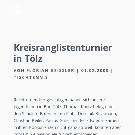
Kreisranglistenturnier
in Tölz
VON
FLORIAN GEISSLER
|
01.02.2009
|
TISCHTENNIS
Recht ordentlich geschlagen haben sich unsere
Jugendlichen in Bad Tölz. Thomas Kuntz belegte bei
den Schülern B den ersten Platz! Dominik Beckmann,
Christian Beiler, Paulus Guter und Felix Bognar kamen
in ihren Konkurrenzen nicht ganz so weit, konnten aber
immerhin einige Spiele für sich entscheiden.