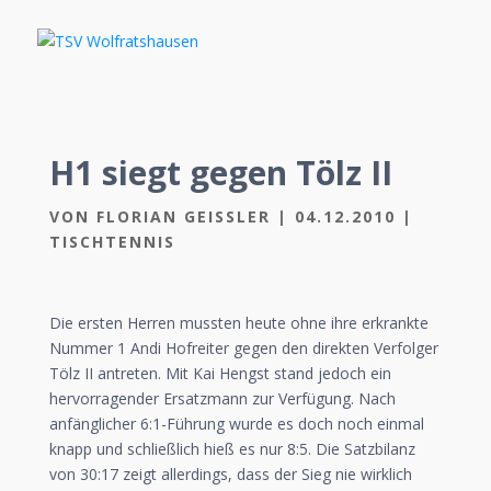
H1 siegt gegen Tölz II
VON
FLORIAN GEISSLER
|
04.12.2010
|
TISCHTENNIS
Die ersten Herren mussten heute ohne ihre erkrankte
Nummer 1 Andi Hofreiter gegen den direkten Verfolger
Tölz II antreten. Mit Kai Hengst stand jedoch ein
hervorragender Ersatzmann zur Verfügung. Nach
anfänglicher 6:1-Führung wurde es doch noch einmal
knapp und schließlich hieß es nur 8:5. Die Satzbilanz
von 30:17 zeigt allerdings, dass der Sieg nie wirklich