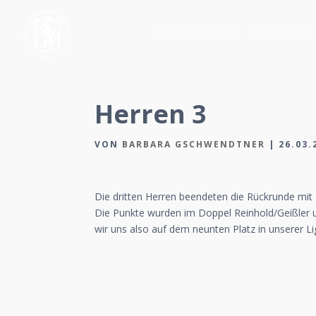
UNSER VEREIN
MITGLIEDSC
Herren 3
VON
BARBARA GSCHWENDTNER
|
26.03.
Die dritten Herren beendeten die Rückrunde mit
Die Punkte wurden im Doppel Reinhold/Geißler u
wir uns also auf dem neunten Platz in unserer 