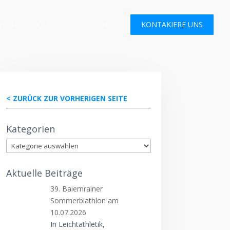
HTATHLETIK
SKI
TURNEN
KONTAKIERE UNS
< ZURÜCK ZUR VORHERIGEN SEITE
Kategorien
Kategorien
Aktuelle Beiträge
39. Baiernrainer
Sommerbiathlon am
10.07.2026
In Leichtathletik,