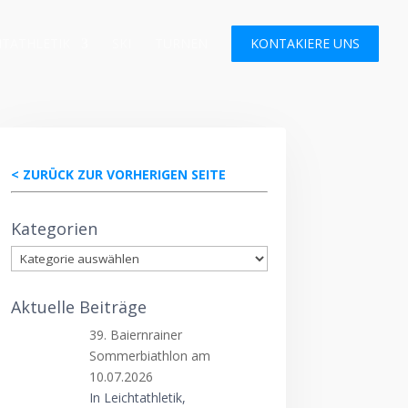
HTATHLETIK
SKI
TURNEN
KONTAKIERE UNS
< ZURÜCK ZUR VORHERIGEN SEITE
Kategorien
Kategorien
Aktuelle Beiträge
39. Baiernrainer
Sommerbiathlon am
10.07.2026
In Leichtathletik,