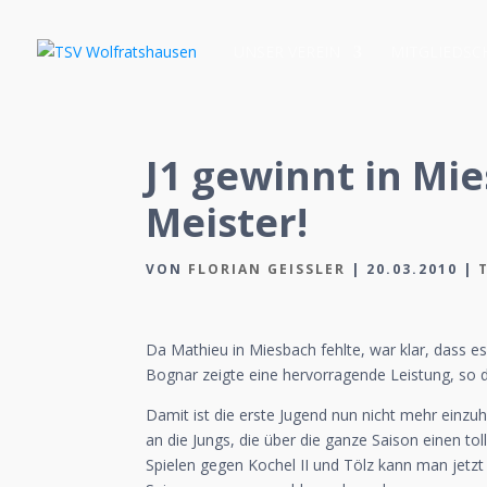
UNSER VEREIN
MITGLIEDSC
J1 gewinnt in Mi
Meister!
VON
FLORIAN GEISSLER
|
20.03.2010
|
Da Mathieu in Miesbach fehlte, war klar, dass e
Bognar zeigte eine hervorragende Leistung, so 
Damit ist die erste Jugend nun nicht mehr einzuho
an die Jungs, die über die ganze Saison einen to
Spielen gegen Kochel II und Tölz kann man jetzt