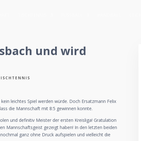
HAFT
TISCHTENNIS
FUSSBALL
HANDBALL
LEIC
esbach und wird
TISCHTENNIS
s kein leichtes Spiel werden würde. Doch Ersatzmann Felix
dass die Mannschaft mit 8:5 gewinnen konnte.
len und definitiv Meister der ersten Kreisliga! Gratulation
llen Mannschaftsgeist gezeigt haben! In den letzten beiden
 nochmal ganz ohne Druck aufspielen und vielleicht die