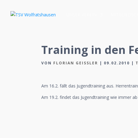
UNSER VEREIN
MITGLIEDSC
Training in den F
VON
FLORIAN GEISSLER
|
09.02.2010
|
Am 16.2. fällt das Jugendtraining aus. Herrentrain
Am 19.2. findet das Jugendtraining wie immer ab 