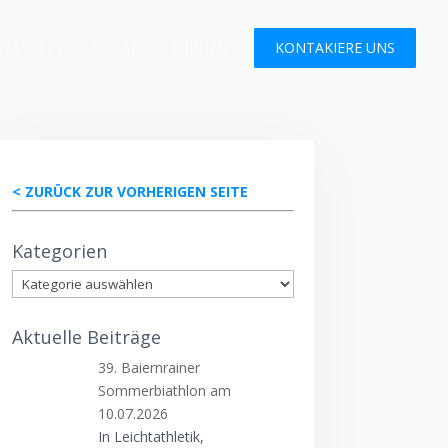
HTATHLETIK
SKI
TURNEN
KONTAKIERE UNS
< ZURÜCK ZUR VORHERIGEN SEITE
Kategorien
Kategorien
Aktuelle Beiträge
39. Baiernrainer
Sommerbiathlon am
10.07.2026
In Leichtathletik,