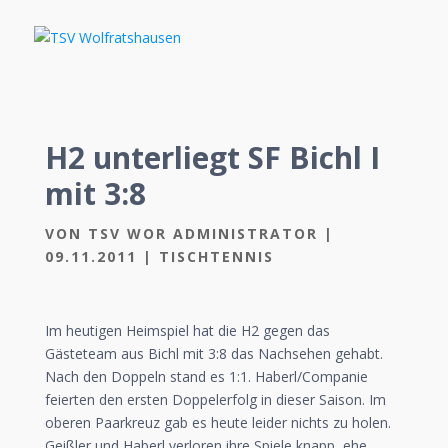
H2 unterliegt SF Bichl I
mit 3:8
VON
TSV WOR ADMINISTRATOR
|
09.11.2011
|
TISCHTENNIS
Im heutigen Heimspiel hat die H2 gegen das
Gästeteam aus Bichl mit 3:8 das Nachsehen gehabt.
Nach den Doppeln stand es 1:1. Haberl/Companie
feierten den ersten Doppelerfolg in dieser Saison. Im
oberen Paarkreuz gab es heute leider nichts zu holen.
Geißler und Haberl verloren ihre Spiele knapp, ehe