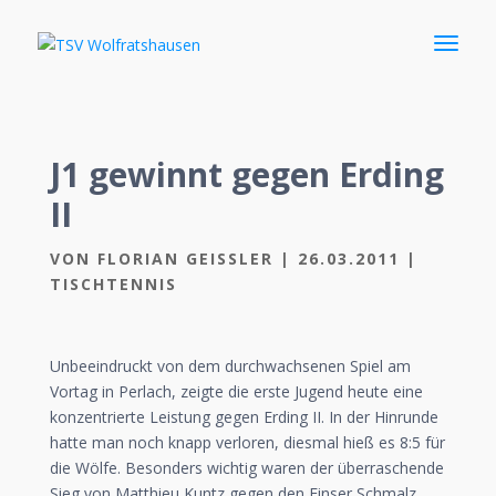
J1 gewinnt gegen Erding
II
VON
FLORIAN GEISSLER
|
26.03.2011
|
TISCHTENNIS
Unbeeindruckt von dem durchwachsenen Spiel am
Vortag in Perlach, zeigte die erste Jugend heute eine
konzentrierte Leistung gegen Erding II. In der Hinrunde
hatte man noch knapp verloren, diesmal hieß es 8:5 für
die Wölfe. Besonders wichtig waren der überraschende
Sieg von Matthieu Kuntz gegen den Einser Schmalz