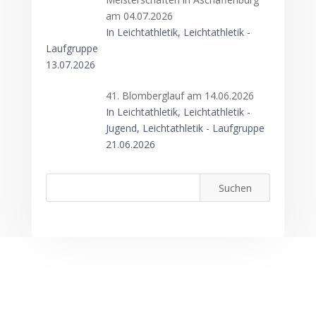
am 04.07.2026
In Leichtathletik, Leichtathletik -
Laufgruppe
13.07.2026
41. Blomberglauf am 14.06.2026
In Leichtathletik, Leichtathletik -
Jugend, Leichtathletik - Laufgruppe
21.06.2026