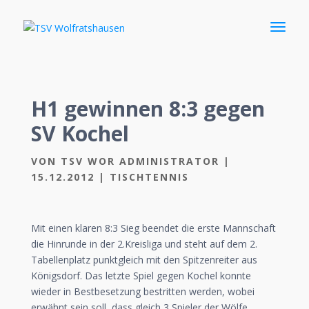
H1 gewinnen 8:3 gegen
SV Kochel
VON
TSV WOR ADMINISTRATOR
|
15.12.2012
|
TISCHTENNIS
Mit einen klaren 8:3 Sieg beendet die erste Mannschaft
die Hinrunde in der 2.Kreisliga und steht auf dem 2.
Tabellenplatz punktgleich mit den Spitzenreiter aus
Königsdorf. Das letzte Spiel gegen Kochel konnte
wieder in Bestbesetzung bestritten werden, wobei
erwähnt sein soll, dass gleich 3 Spieler der Wölfe