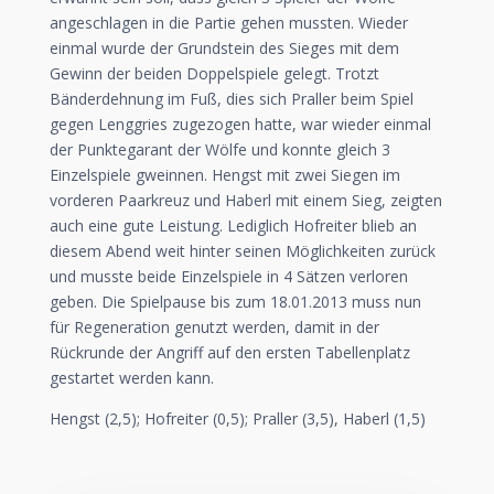
angeschlagen in die Partie gehen mussten. Wieder
einmal wurde der Grundstein des Sieges mit dem
Gewinn der beiden Doppelspiele gelegt. Trotzt
Bänderdehnung im Fuß, dies sich Praller beim Spiel
gegen Lenggries zugezogen hatte, war wieder einmal
der Punktegarant der Wölfe und konnte gleich 3
Einzelspiele gweinnen. Hengst mit zwei Siegen im
vorderen Paarkreuz und Haberl mit einem Sieg, zeigten
auch eine gute Leistung. Lediglich Hofreiter blieb an
diesem Abend weit hinter seinen Möglichkeiten zurück
und musste beide Einzelspiele in 4 Sätzen verloren
geben. Die Spielpause bis zum 18.01.2013 muss nun
für Regeneration genutzt werden, damit in der
Rückrunde der Angriff auf den ersten Tabellenplatz
gestartet werden kann.
Hengst (2,5); Hofreiter (0,5); Praller (3,5), Haberl (1,5)