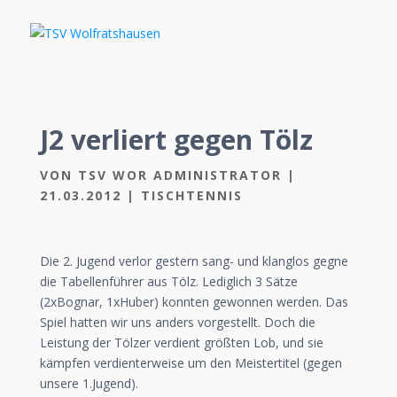
J2 verliert gegen Tölz
VON
TSV WOR ADMINISTRATOR
|
21.03.2012
|
TISCHTENNIS
Die 2. Jugend verlor gestern sang- und klanglos gegne
die Tabellenführer aus Tölz. Lediglich 3 Sätze
(2xBognar, 1xHuber) konnten gewonnen werden. Das
Spiel hatten wir uns anders vorgestellt. Doch die
Leistung der Tölzer verdient größten Lob, und sie
kämpfen verdienterweise um den Meistertitel (gegen
unsere 1.Jugend).