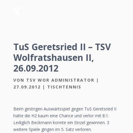
TuS Geretsried II – TSV
Wolfratshausen II,
26.09.2012
VON
TSV WOR ADMINISTRATOR
|
27.09.2012
|
TISCHTENNIS
Beim gestrigen Auswärtsspiel gegen TuS Geretsried II
hatte die H2 kaum eine Chance und verlor mit 8:1.
Lediglich Beckmann konnte ein Einzel gewinnen. 3
weitere Spiele gingen im 5. Satz verloren.