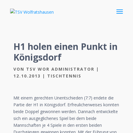
H1 holen einen Punkt in
Königsdorf
VON
TSV WOR ADMINISTRATOR
|
12.10.2013
|
TISCHTENNIS
Mit einem gerechten Unentschieden (7:7) endete die
Partie der H1 in Königsdorf. Erfreulicherweises konnten
beide Doppel gewonnen werden. Dannach entwickelte
sich ein ausgeglichenes Spiel bei dem beide
Mannschaften je 4 Spiele in den ersten beiden
Durchgängen gewinnen konnten. Mit der Führung von