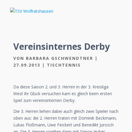
Vereinsinternes Derby
VON
BARBARA GSCHWENDTNER
|
27.09.2013
|
TISCHTENNIS
Da diese Saison 2. und 3. Herren in der 3. Kreisliga
West ihr Glück versuchen kam es gleich beim ersten
Spiel zum vereinsinternen Derby.
Die 3. Herren liehen dabei auch gleich zwei Spieler nach
oben aus: die 2. Herren traten mit Dominik Beckmann,
Lukas Floßmann, Uwe Feickert und Benedikt Jurosch
an. Die 3. Herren spielten dann mit Simon Huber,