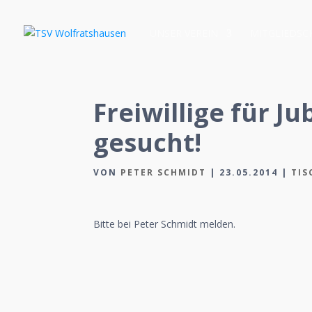
UNSER VEREIN
MITGLIEDSC
Freiwillige für J
gesucht!
VON
PETER SCHMIDT
|
23.05.2014
|
TIS
Bitte bei Peter Schmidt melden.