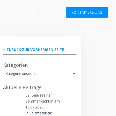
HTATHLETIK
SKI
TURNEN
KONTAKIERE UNS
< ZURÜCK ZUR VORHERIGEN SEITE
Kategorien
Kategorien
Aktuelle Beiträge
39. Baiernrainer
Sommerbiathlon am
10.07.2026
In Leichtathletik,