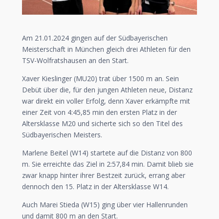
Am 21.01.2024 gingen auf der Südbayerischen
Meisterschaft in München gleich drei Athleten für den
TSV-Wolfratshausen an den Start.
Xaver Kieslinger (MU20) trat über 1500 m an. Sein
Debüt über die, für den jungen Athleten neue, Distanz
war direkt ein voller Erfolg, denn Xaver erkämpfte mit
einer Zeit von 4:45,85 min den ersten Platz in der
Altersklasse M20 und sicherte sich so den Titel des
Südbayerischen Meisters.
Marlene Beitel (W14) startete auf die Distanz von 800
m. Sie erreichte das Ziel in 2:57,84 min. Damit blieb sie
zwar knapp hinter ihrer Bestzeit zurück, errang aber
dennoch den 15. Platz in der Altersklasse W14.
Auch Marei Stieda (W15) ging über vier Hallenrunden
und damit 800 m an den Start.