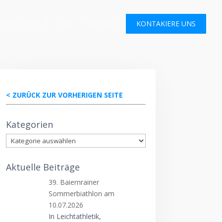
HTATHLETIK
SKI
TURNEN
KONTAKIERE UNS
< ZURÜCK ZUR VORHERIGEN SEITE
Kategorien
Kategorien
Aktuelle Beiträge
39. Baiernrainer
Sommerbiathlon am
10.07.2026
In Leichtathletik,