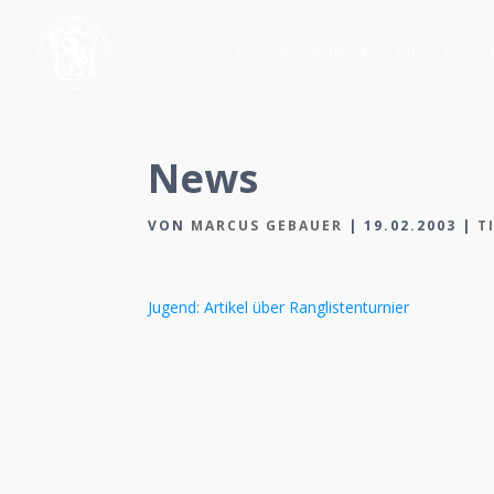
UNSER VEREIN
MITGLIEDSC
News
VON
MARCUS GEBAUER
|
19.02.2003
|
T
Jugend: Artikel über Ranglistenturnier