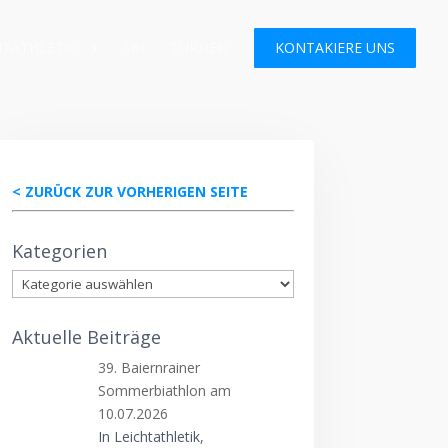
HTATHLETIK
SKI
TURNEN
KONTAKIERE UNS
< ZURÜCK ZUR VORHERIGEN SEITE
Kategorien
Kategorien
Aktuelle Beiträge
39. Baiernrainer
Sommerbiathlon am
10.07.2026
In Leichtathletik,