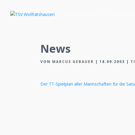
UNSER VEREIN
MITGLIEDSC
News
VON
MARCUS GEBAUER
|
18.09.2003
|
T
Der TT-Spielplan aller Mannschaften für die Sais