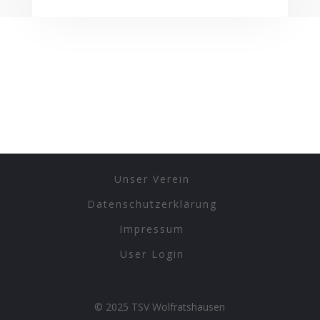
Unser Verein
Datenschutzerklärung
Impressum
User Login
© 2025 TSV Wolfratshausen