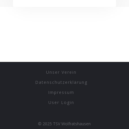
Unser Verein
Datenschutzerklärung
Impressum
User Login
© 2025 TSV Wolfratshausen