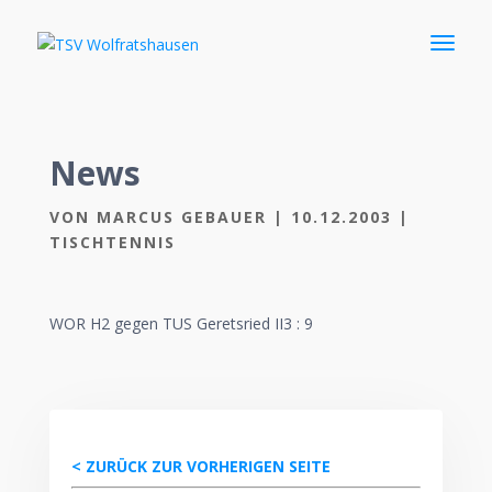
News
VON
MARCUS GEBAUER
|
10.12.2003
|
TISCHTENNIS
WOR H2 gegen TUS Geretsried II3 : 9
< ZURÜCK ZUR VORHERIGEN SEITE