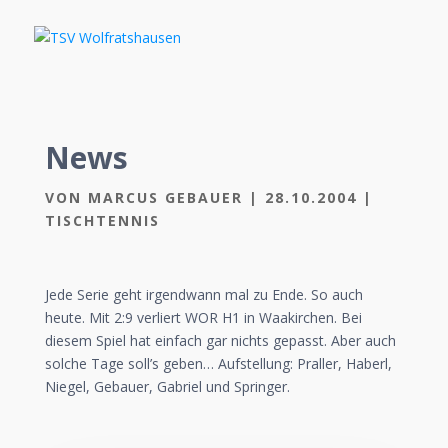
News
VON
MARCUS GEBAUER
|
28.10.2004
|
TISCHTENNIS
Jede Serie geht irgendwann mal zu Ende. So auch
heute. Mit 2:9 verliert WOR H1 in Waakirchen. Bei
diesem Spiel hat einfach gar nichts gepasst. Aber auch
solche Tage soll’s geben… Aufstellung: Praller, Haberl,
Niegel, Gebauer, Gabriel und Springer.