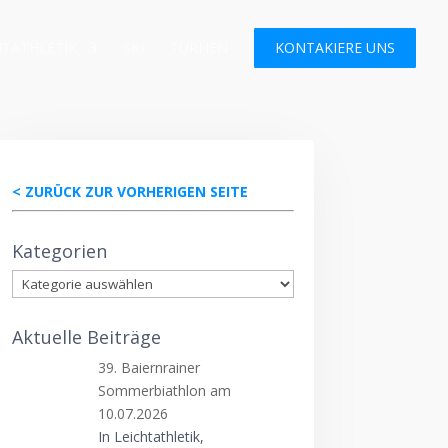
HTATHLETIK
SKI
TURNEN
KONTAKIERE UNS
< ZURÜCK ZUR VORHERIGEN SEITE
Kategorien
Kategorien
Aktuelle Beiträge
39. Baiernrainer
Sommerbiathlon am
10.07.2026
In Leichtathletik,