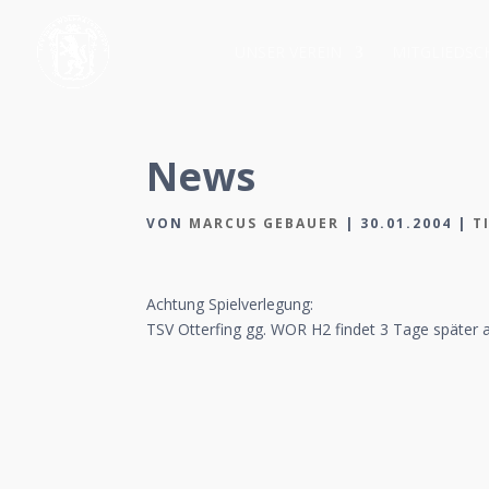
UNSER VEREIN
MITGLIEDSC
News
VON
MARCUS GEBAUER
|
30.01.2004
|
T
Achtung Spielverlegung:
TSV Otterfing gg. WOR H2 findet 3 Tage später al