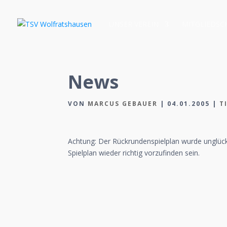
UNSER VEREIN
MITGLIEDSC
News
VON
MARCUS GEBAUER
|
04.01.2005
|
T
Achtung: Der Rückrundenspielplan wurde unglückl
Spielplan wieder richtig vorzufinden sein.