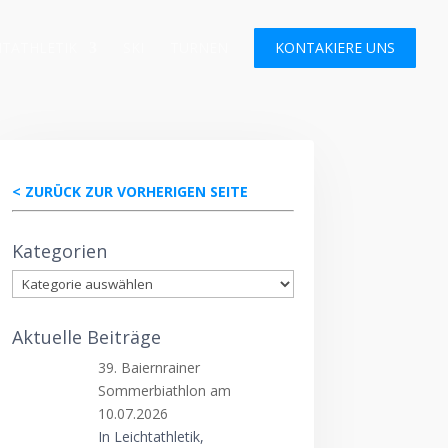
HTATHLETIK
SKI
TURNEN
KONTAKIERE UNS
< ZURÜCK ZUR VORHERIGEN SEITE
Kategorien
Kategorien
Aktuelle Beiträge
39. Baiernrainer
Sommerbiathlon am
10.07.2026
In Leichtathletik,