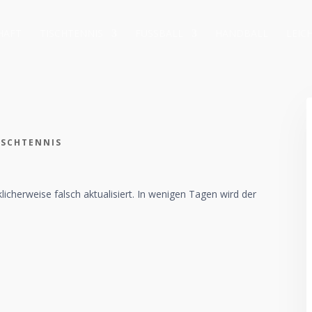
HAFT
TISCHTENNIS
FUSSBALL
HANDBALL
LEIC
ISCHTENNIS
icherweise falsch aktualisiert. In wenigen Tagen wird der