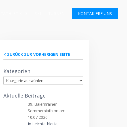
HTATHLETIK
SKI
TURNEN
KONTAKIERE UNS
< ZURÜCK ZUR VORHERIGEN SEITE
Kategorien
Kategorien
Aktuelle Beiträge
39. Baiernrainer
Sommerbiathlon am
10.07.2026
In Leichtathletik,