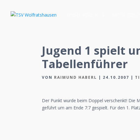
UNSER VEREIN
MITGLIEDSC
Jugend 1 spielt 
Tabellenführer
VON
RAIMUND HABERL
|
24.10.2007
|
T
Der Punkt wurde beim Doppel verschenkt! Die 
geführt um am Ende 7:7 gespielt. Für den 1. Plat