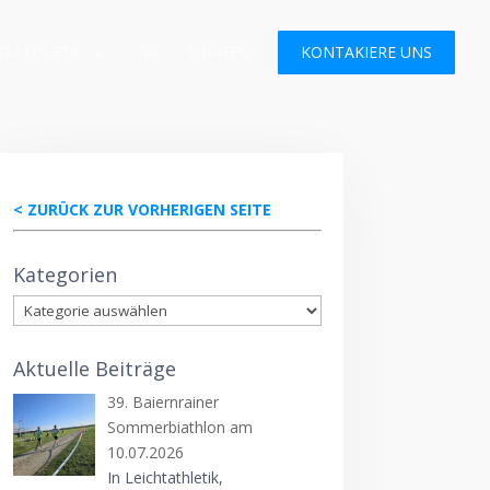
HTATHLETIK
SKI
TURNEN
KONTAKIERE UNS
< ZURÜCK ZUR VORHERIGEN SEITE
Kategorien
Kategorien
Aktuelle Beiträge
39. Baiernrainer
Sommerbiathlon am
10.07.2026
In Leichtathletik,