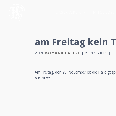
UNSER VEREIN
MITGLIEDSC
am Freitag kein 
VON
RAIMUND HABERL
|
23.11.2008
|
T
Am Freitag, den 28. November ist die Halle gesper
aus‘ statt.