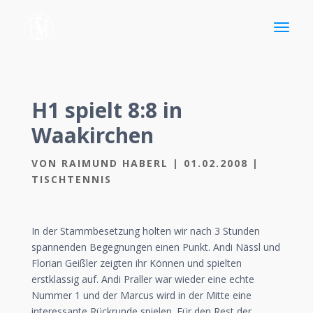
H1 spielt 8:8 in
Waakirchen
VON
RAIMUND HABERL
|
01.02.2008
|
TISCHTENNIS
In der Stammbesetzung holten wir nach 3 Stunden
spannenden Begegnungen einen Punkt. Andi Nässl und
Florian Geißler zeigten ihr Können und spielten
erstklassig auf. Andi Praller war wieder eine echte
Nummer 1 und der Marcus wird in der Mitte eine
interessante Rückrunde spielen. Für den Rest der