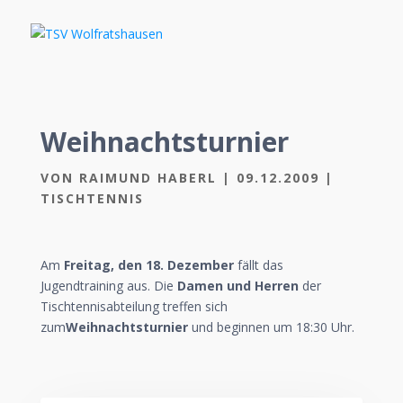
Weihnachtsturnier
VON
RAIMUND HABERL
|
09.12.2009
|
TISCHTENNIS
Am
Freitag, den 18.
Dezember
fällt das
Jugendtraining aus. Die
Damen und
Herren
der
Tischtennisabteilung treffen sich
zum
Weihnachtsturnier
und beginnen um 18:30 Uhr.