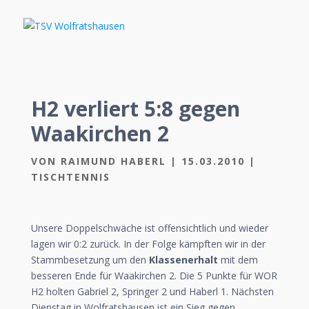
H2 verliert 5:8 gegen
Waakirchen 2
VON
RAIMUND HABERL
|
15.03.2010
|
TISCHTENNIS
Unsere Doppelschwäche ist offensichtlich und wieder
lagen wir 0:2 zurück. In der Folge kämpften wir in der
Stammbesetzung um den
Klassenerhalt
mit dem
besseren Ende für Waakirchen 2. Die 5 Punkte für WOR
H2 holten Gabriel 2, Springer 2 und Haberl 1. Nächsten
Dienstag in Wolfratshausen ist ein Sieg gegen