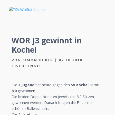
WOR J3 gewinnt in
Kochel
VON
SIMON HUBER
|
02.10.2010
|
TISCHTENNIS
Die
3.Jugend
hat heute gegen den
SV Kochel III
mit
8:0
gewonnen.
Die beiden Doppel konnten jeweils mit 3:0 Sätzen
gewonnen werden. Danach folgten die Einzel mit
schönen Ballwechseln.
Die Aufstellung: