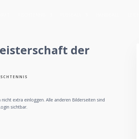
HAFT
TISCHTENNIS
FUSSBALL
HANDBALL
LEIC
eisterschaft der
ISCHTENNIS
nicht extra einloggen. Alle anderen Bilderseiten sind
ogin sichtbar.