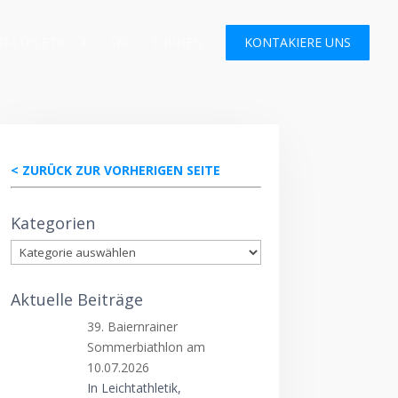
HTATHLETIK
SKI
TURNEN
KONTAKIERE UNS
< ZURÜCK ZUR VORHERIGEN SEITE
Kategorien
Kategorien
Aktuelle Beiträge
39. Baiernrainer
Sommerbiathlon am
10.07.2026
In Leichtathletik,