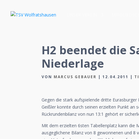
UNSER VEREIN
MITGLIEDSC
H2 beendet die S
Niederlage
VON
MARCUS GEBAUER
|
12.04.2011
|
T
Gegen die stark aufspielende dritte Eurasburger 
Geißler konnte durch seinen erzielten Punkt an
Rückrundenbilanz von nun 13:1 gehört er sicherl
Mit dem erzielten 6sten Tabellenplatz kann die 
ausgeglichene Bilanz von 8 gewonnenen und 8 ve