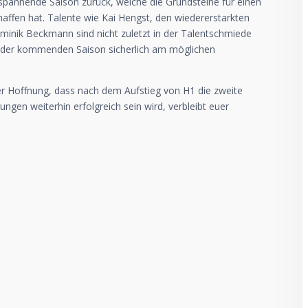
e spannende Saison zurück, welche die Grundsteine für einen
affen hat. Talente wie Kai Hengst, den wiedererstarkten
minik Beckmann sind nicht zuletzt in der Talentschmiede
n der kommenden Saison sicherlich am möglichen
er Hoffnung, dass nach dem Aufstieg von H1 die zweite
en weiterhin erfolgreich sein wird, verbleibt euer