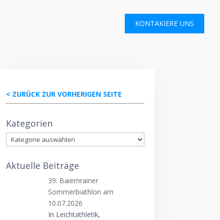
HTATHLETIK
SKI
TURNEN
KONTAKIERE UNS
< ZURÜCK ZUR VORHERIGEN SEITE
Kategorien
Kategorien
Aktuelle Beiträge
39. Baiernrainer
Sommerbiathlon am
10.07.2026
In Leichtathletik,