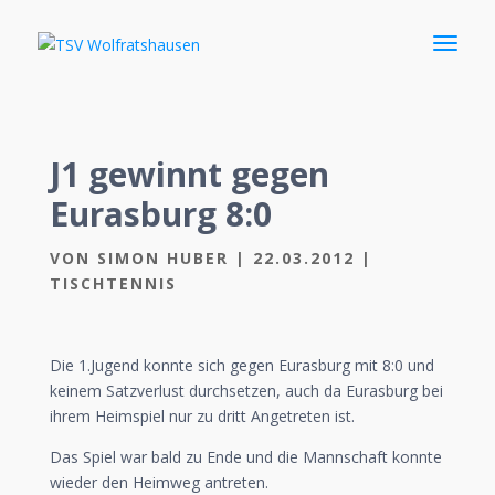
J1 gewinnt gegen
Eurasburg 8:0
VON
SIMON HUBER
|
22.03.2012
|
TISCHTENNIS
Die 1.Jugend konnte sich gegen Eurasburg mit 8:0 und
keinem Satzverlust durchsetzen, auch da Eurasburg bei
ihrem Heimspiel nur zu dritt Angetreten ist.
Das Spiel war bald zu Ende und die Mannschaft konnte
wieder den Heimweg antreten.