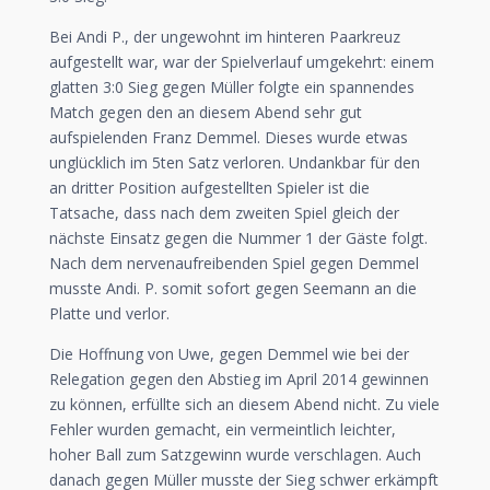
Bei Andi P., der ungewohnt im hinteren Paarkreuz
aufgestellt war, war der Spielverlauf umgekehrt: einem
glatten 3:0 Sieg gegen Müller folgte ein spannendes
Match gegen den an diesem Abend sehr gut
aufspielenden Franz Demmel. Dieses wurde etwas
unglücklich im 5ten Satz verloren. Undankbar für den
an dritter Position aufgestellten Spieler ist die
Tatsache, dass nach dem zweiten Spiel gleich der
nächste Einsatz gegen die Nummer 1 der Gäste folgt.
Nach dem nervenaufreibenden Spiel gegen Demmel
musste Andi. P. somit sofort gegen Seemann an die
Platte und verlor.
Die Hoffnung von Uwe, gegen Demmel wie bei der
Relegation gegen den Abstieg im April 2014 gewinnen
zu können, erfüllte sich an diesem Abend nicht. Zu viele
Fehler wurden gemacht, ein vermeintlich leichter,
hoher Ball zum Satzgewinn wurde verschlagen. Auch
danach gegen Müller musste der Sieg schwer erkämpft