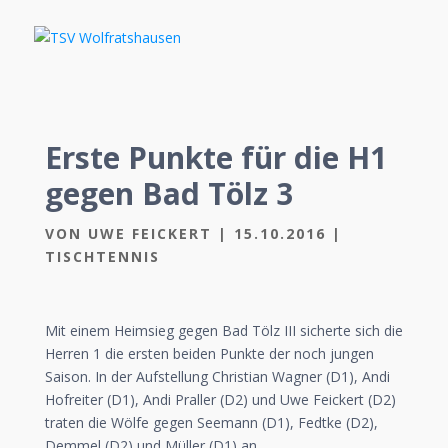
Erste Punkte für die H1
gegen Bad Tölz 3
VON
UWE FEICKERT
|
15.10.2016
|
TISCHTENNIS
Mit einem Heimsieg gegen Bad Tölz III sicherte sich die
Herren 1 die ersten beiden Punkte der noch jungen
Saison. In der Aufstellung Christian Wagner (D1), Andi
Hofreiter (D1), Andi Praller (D2) und Uwe Feickert (D2)
traten die Wölfe gegen Seemann (D1), Fedtke (D2),
Demmel (D2) und Müller (D1) an.