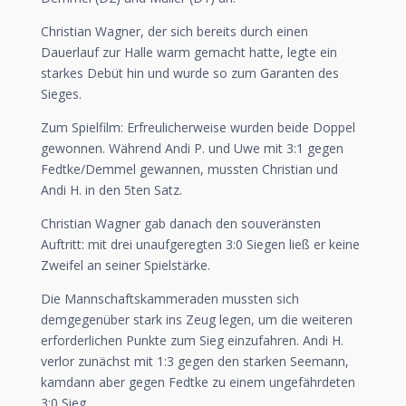
Christian Wagner, der sich bereits durch einen
Dauerlauf zur Halle warm gemacht hatte, legte ein
starkes Debüt hin und wurde so zum Garanten des
Sieges.
Zum Spielfilm: Erfreulicherweise wurden beide Doppel
gewonnen. Während Andi P. und Uwe mit 3:1 gegen
Fedtke/Demmel gewannen, mussten Christian und
Andi H. in den 5ten Satz.
Christian Wagner gab danach den souveränsten
Auftritt: mit drei unaufgeregten 3:0 Siegen ließ er keine
Zweifel an seiner Spielstärke.
Die Mannschaftskammeraden mussten sich
demgegenüber stark ins Zeug legen, um die weiteren
erforderlichen Punkte zum Sieg einzufahren. Andi H.
verlor zunächst mit 1:3 gegen den starken Seemann,
kamdann aber gegen Fedtke zu einem ungefährdeten
3:0 Sieg.