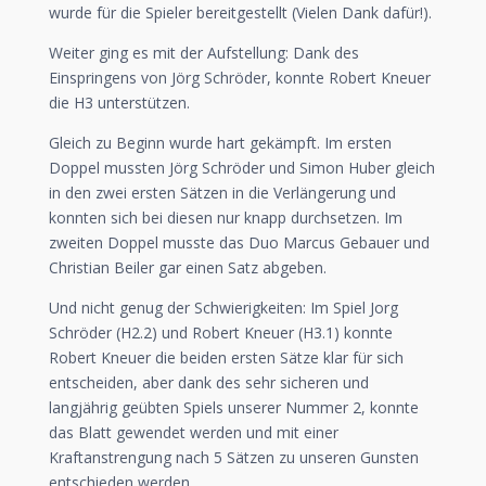
wurde für die Spieler bereitgestellt (Vielen Dank dafür!).
Weiter ging es mit der Aufstellung: Dank des
Einspringens von Jörg Schröder, konnte Robert Kneuer
die H3 unterstützen.
Gleich zu Beginn wurde hart gekämpft. Im ersten
Doppel mussten Jörg Schröder und Simon Huber gleich
in den zwei ersten Sätzen in die Verlängerung und
konnten sich bei diesen nur knapp durchsetzen. Im
zweiten Doppel musste das Duo Marcus Gebauer und
Christian Beiler gar einen Satz abgeben.
Und nicht genug der Schwierigkeiten: Im Spiel Jorg
Schröder (H2.2) und Robert Kneuer (H3.1) konnte
Robert Kneuer die beiden ersten Sätze klar für sich
entscheiden, aber dank des sehr sicheren und
langjährig geübten Spiels unserer Nummer 2, konnte
das Blatt gewendet werden und mit einer
Kraftanstrengung nach 5 Sätzen zu unseren Gunsten
entschieden werden.