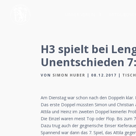
UNSER VEREIN
MITGLIEDSC
H3 spielt bei Len
Unentschieden 7
VON
SIMON HUBER
|
08.12.2017
|
TISC
Am Dienstag war schon nach den Doppeln klar. Di
Das erste Doppel müssten Simon und Christian 
Attila und Heinz im zweiten Doppel keinerlei P
Die Einzel waren meist Top oder Flop. Bis zum 7.
Dazu trug auch der gegnerische Einser Kieferaue
Spannend war dann das 7. Spiel, das Attila gegen