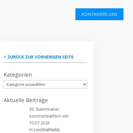
HTATHLETIK
SKI
TURNEN
KONTAKIERE UNS
< ZURÜCK ZUR VORHERIGEN SEITE
Kategorien
Kategorien
Aktuelle Beiträge
39. Baiernrainer
Sommerbiathlon am
10.07.2026
In Leichtathletik,