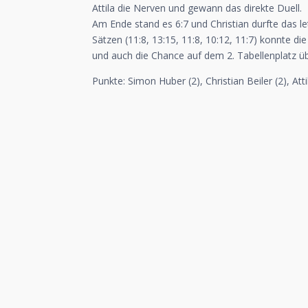
Attila die Nerven und gewann das direkte Duell.
Am Ende stand es 6:7 und Christian durfte das l
Sätzen (11:8, 13:15, 11:8, 10:12, 11:7) konnte d
und auch die Chance auf dem 2. Tabellenplatz ü
Punkte: Simon Huber (2), Christian Beiler (2), Atti