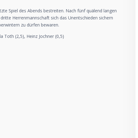
etzte Spiel des Abends bestreiten. Nach fünf quälend langen
ie dritte Herrenmannschaft sich das Unentschieden sichern
berwintern zu dürfen bewaren.
la Toth (2,5), Heinz Jochner (0,5)