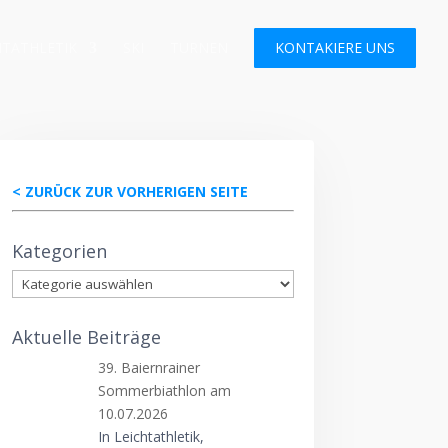
HTATHLETIK
SKI
TURNEN
KONTAKIERE UNS
< ZURÜCK ZUR VORHERIGEN SEITE
Kategorien
Kategorien
Aktuelle Beiträge
39. Baiernrainer
Sommerbiathlon am
10.07.2026
In Leichtathletik,