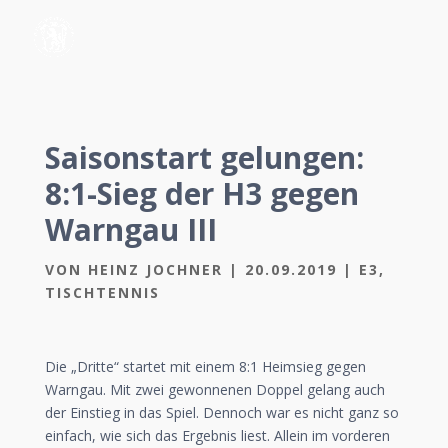
Saisonstart gelungen:
8:1-Sieg der H3 gegen
Warngau III
VON
HEINZ JOCHNER
|
20.09.2019
|
E3
,
TISCHTENNIS
Die „Dritte“ startet mit einem 8:1 Heimsieg gegen
Warngau. Mit zwei gewonnenen Doppel gelang auch
der Einstieg in das Spiel. Dennoch war es nicht ganz so
einfach, wie sich das Ergebnis liest. Allein im vorderen