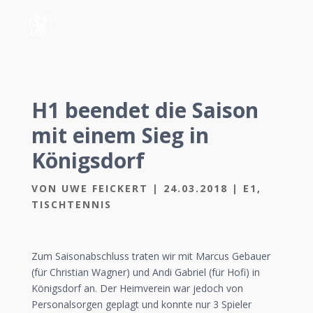
H1 beendet die Saison
mit einem Sieg in
Königsdorf
VON
UWE FEICKERT
|
24.03.2018
|
E1
,
TISCHTENNIS
Zum Saisonabschluss traten wir mit Marcus Gebauer
(für Christian Wagner) und Andi Gabriel (für Hofi) in
Königsdorf an. Der Heimverein war jedoch von
Personalsorgen geplagt und konnte nur 3 Spieler