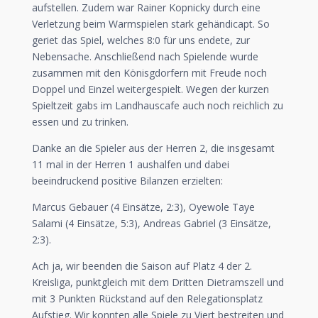
aufstellen. Zudem war Rainer Kopnicky durch eine
Verletzung beim Warmspielen stark gehändicapt. So
geriet das Spiel, welches 8:0 für uns endete, zur
Nebensache. Anschließend nach Spielende wurde
zusammen mit den Könisgdorfern mit Freude noch
Doppel und Einzel weitergespielt. Wegen der kurzen
Spieltzeit gabs im Landhauscafe auch noch reichlich zu
essen und zu trinken.
Danke an die Spieler aus der Herren 2, die insgesamt
11 mal in der Herren 1 aushalfen und dabei
beeindruckend positive Bilanzen erzielten:
Marcus Gebauer (4 Einsätze, 2:3), Oyewole Taye
Salami (4 Einsätze, 5:3), Andreas Gabriel (3 Einsätze,
2:3).
Ach ja, wir beenden die Saison auf Platz 4 der 2.
Kreisliga, punktgleich mit dem Dritten Dietramszell und
mit 3 Punkten Rückstand auf den Relegationsplatz
Aufstieg. Wir konnten alle Spiele zu Viert bestreiten und