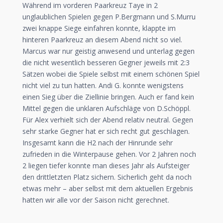
Während im vorderen Paarkreuz Taye in 2
unglaublichen Spielen gegen P.Bergmann und S.Murru
zwei knappe Siege einfahren konnte, klappte im
hinteren Paarkreuz an diesem Abend nicht so viel.
Marcus war nur geistig anwesend und unterlag gegen
die nicht wesentlich besseren Gegner jeweils mit 2:3
Sätzen wobei die Spiele selbst mit einem schönen Spiel
nicht viel zu tun hatten. Andi G. konnte wenigstens
einen Sieg über die Ziellinie bringen. Auch er fand kein
Mittel gegen die unklaren Aufschläge von D.Schöppl.
Für Alex verhielt sich der Abend relativ neutral. Gegen
sehr starke Gegner hat er sich recht gut geschlagen.
Insgesamt kann die H2 nach der Hinrunde sehr
zufrieden in die Winterpause gehen. Vor 2 Jahren noch
2 liegen tiefer konnte man dieses Jahr als Aufsteiger
den drittletzten Platz sichern. Sicherlich geht da noch
etwas mehr – aber selbst mit dem aktuellen Ergebnis
hatten wir alle vor der Saison nicht gerechnet.