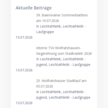
Aktuelle Beiträge
39. Baiernrainer Sommerbiathlon
am 10.07.2026
In Leichtathletik, Leichtathletik -
Laufgruppe
13.07.2026
Interne TSV Wolfratshausen-
Siegerehrung zum Stadtradeln 2026
In Leichtathletik, Leichtathletik -
Jugend, Leichtathletik - Laufgruppe
13.07.2026
25. Wolfratshauser Stadtlauf am
05.07.2026
In Leichtathletik, Leichtathletik -
Jugend, Leichtathletik - Laufgruppe
13.07.2026